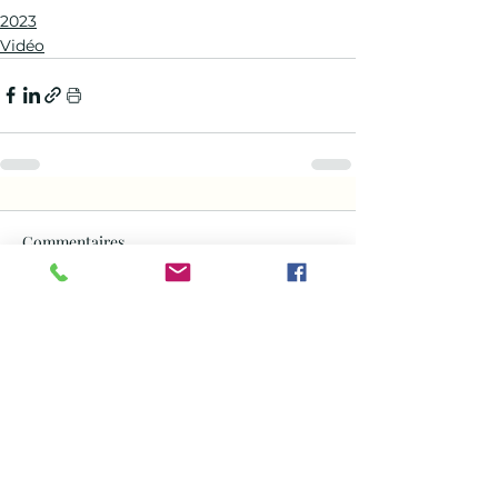
2023
Vidéo
Commentaires
Rédigez un commentaire...
Saisissez votre adresse e-mail