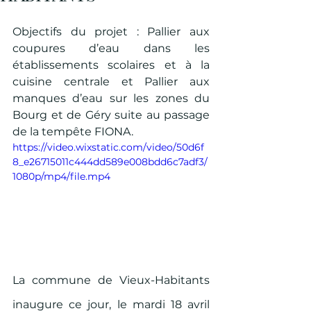
Objectifs du projet : Pallier aux 
coupures d’eau dans les 
établissements scolaires et à la 
cuisine centrale et Pallier aux 
manques d’eau sur les zones du 
Bourg et de Géry suite au passage 
de la tempête FIONA. 
https://video.wixstatic.com/video/50d6f
8_e26715011c444dd589e008bdd6c7adf3/
1080p/mp4/file.mp4
La commune de Vieux-Habitants 
inaugure ce jour, le mardi 18 avril 