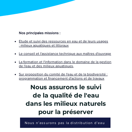
Nos principales missions :
Etude et suivi des ressources en eau
et de leurs usages
:
milieux
aquatiques et littoraux
Le conseil et l'assistance technique aux maîtres d'ouvrage
La formation et l'information dans le domaine de la gestion
de l'eau et des milieux aquatiques,
Sur proposition du comité de l'eau et de la biodiversité :
programmation et financement d'actions et de travaux
Nous assurons le suivi
de la qualité de l'eau
dans les milieux naturels
pour la préserver
Nous n’assurons pas la distribution d’eau