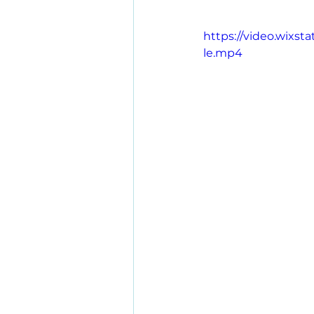
https://video.wixs
le.mp4