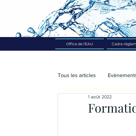
Office de l'EAU
Cadre réglem
Tous les articles
Evènement
1 août 2022
2024
2025
Formati