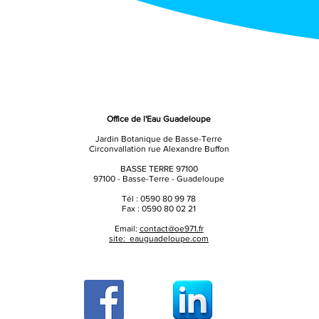
Office de l'Eau Guadeloupe
Jardin Botanique de Basse-Terre
Circonvallation rue Alexandre Buffon
BASSE TERRE 97100
97100 - Basse-Terre - Guadeloupe
Tél : 0590 80 99 78
Fax : 0590 80 02 21
Email:
contact@oe971.fr
site: eauguadeloupe.com