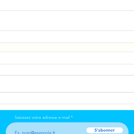
Saisissez votre adresse e-mail
S'abonner