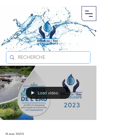
Load video
11 mai 2023