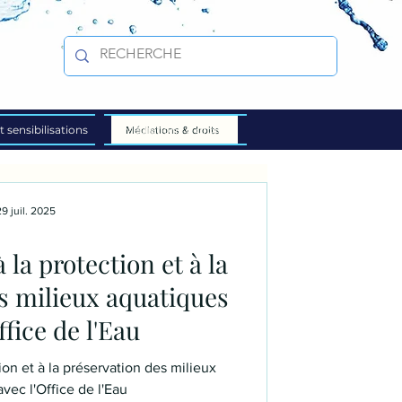
t sensibilisations
Médiations & droits
Médiations & droits
9 juil. 2025
 la protection et à la
s milieux aquatiques
ffice de l'Eau
tion et à la préservation des milieux
vec l'Office de l'Eau