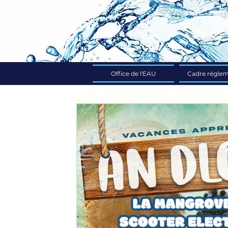
Office de l'EAU
Cadre réglem