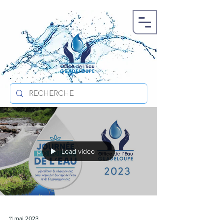
Load video
11 mai 2023