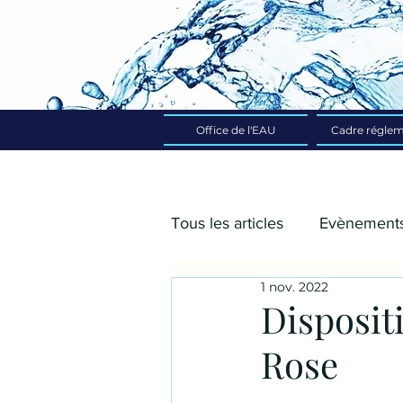
Office de l'EAU
Cadre réglem
Tous les articles
Evènement
1 nov. 2022
2024
2025
Disposit
Rose