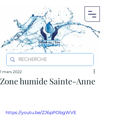
1 mars 2022
Zone humide Sainte-Anne
https://youtu.be/ZJ6pPObgWVE