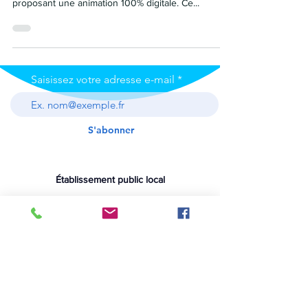
cette Journée Mondiale des Rivières 2023, en
proposant une animation 100% digitale. Ce...
Saisissez votre adresse e-mail
S'abonner
Établissement public local